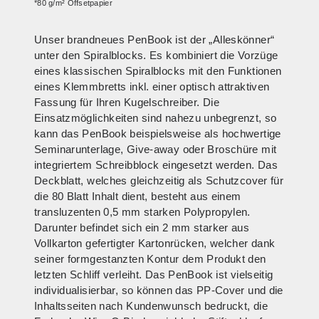
*80 g/m² Offsetpapier
Unser brandneues PenBook ist der „Alleskönner“
unter den Spiralblocks. Es kombiniert die Vorzüge
eines klassischen Spiralblocks mit den Funktionen
eines Klemmbretts inkl. einer optisch attraktiven
Fassung für Ihren Kugelschreiber. Die
Einsatzmöglichkeiten sind nahezu unbegrenzt, so
kann das PenBook beispielsweise als hochwertige
Seminarunterlage, Give-away oder Broschüre mit
integriertem Schreibblock eingesetzt werden. Das
Deckblatt, welches gleichzeitig als Schutzcover für
die 80 Blatt Inhalt dient, besteht aus einem
transluzenten 0,5 mm starken Polypropylen.
Darunter befindet sich ein 2 mm starker aus
Vollkarton gefertigter Kartonrücken, welcher dank
seiner formgestanzten Kontur dem Produkt den
letzten Schliff verleiht. Das PenBook ist vielseitig
individualisierbar, so können das PP-Cover und die
Inhaltsseiten nach Kundenwunsch bedruckt, die