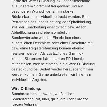
Farbe der Wire-O-Bindung inkl. der Stiftschlaufe
aus unserem Sortiment frei gewählt und auf
besonderen Wunsch der 2 mm starke
Rückenkarton individuell bedruckt werden. Eine
Perforation des Inhalts entlang der Spiralbindung,
inkl. der Einarbeitung einer 2-fach bzw. 4-fach
Abheftlochung sind ebenso möglich.
Sonderwünsche wie das Einarbeiten eines
zusätzlichen Deckblatts oder einer Broschüre mit
bzw. ohne Registerstanzung können ebenso
realisiert werden. Als zusätzliches Gimmick
können Sie unsere bärenstarken PP-Lineale
mitbestellen, welche einfach in die Wire-O-Bindung
gesteckt und bei Bedarf wieder herausgenommen
werden können. Gerne unterbreiten wir Ihnen ein
individuelles Angebot.
Wire-O-Bindung
:
Standardfarben: schwarz, weiß, silber
Sonderfarben: rot, blau, grün, grau oder bronze
(gegen Aufpreis).