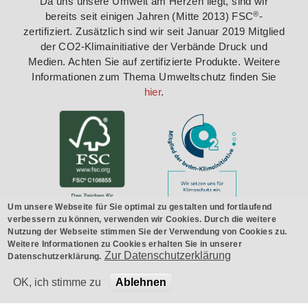
Da uns unsere Umwelt am Herzen liegt, sind wir
®
bereits seit einigen Jahren (Mitte 2013) FSC
-
zertifiziert. Zusätzlich sind wir seit Januar 2019 Mitglied
der CO2-Klimainitiative der Verbände Druck und
Medien. Achten Sie auf zertifizierte Produkte. Weitere
Informationen zum Thema Umweltschutz finden Sie
hier
.
Um unsere Webseite für Sie optimal zu gestalten und fortlaufend
verbessern zu können, verwenden wir Cookies. Durch die weitere
Nutzung der Webseite stimmen Sie der Verwendung von Cookies zu.
Weitere Informationen zu Cookies erhalten Sie in unserer
Zur Datenschutzerklärung
Datenschutzerklärung.
© 2026 Druckerei Stark GmbH |
Datenschutz
|
Impressum
|
AGB
OK, ich stimme zu
Ablehnen