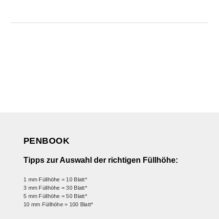
PENBOOK
Tipps zur Auswahl der richtigen Füllhöhe:
1 mm Füllhöhe = 10 Blatt*
3 mm Füllhöhe = 30 Blatt*
5 mm Füllhöhe = 50 Blatt*
10 mm Füllhöhe = 100 Blatt*