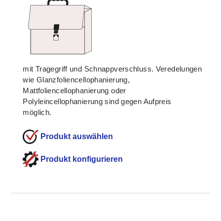
mit Tragegriff und Schnappverschluss. Veredelungen
wie Glanzfoliencellophanierung,
Mattfoliencellophanierung oder
Polyleincellophanierung sind gegen Aufpreis
möglich.
Produkt konfigurieren