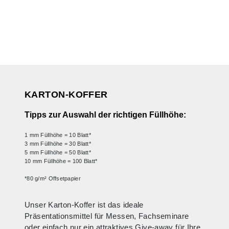
KARTON-KOFFER
Tipps zur Auswahl der richtigen Füllhöhe:
1 mm Füllhöhe = 10 Blatt*
3 mm Füllhöhe = 30 Blatt*
5 mm Füllhöhe = 50 Blatt*
10 mm Füllhöhe = 100 Blatt*
*80 g/m² Offsetpapier
Unser Karton-Koffer ist das ideale
Präsentationsmittel für Messen, Fachseminare
oder einfach nur ein attraktives Give-away für Ihre