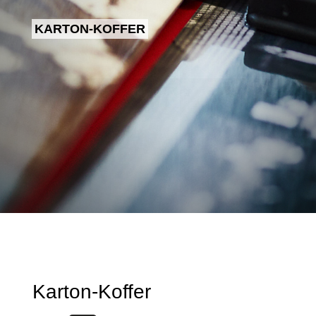
KARTON-KOFFER
KARTON-KOFFER
Karton-Koffer