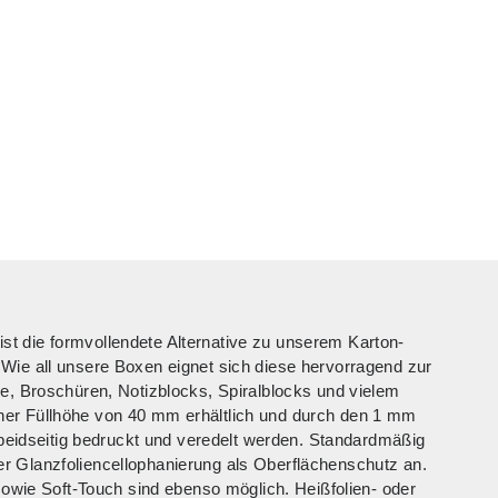
 die formvollendete Alternative zu unserem Karton-
Wie all unsere Boxen eignet sich diese hervorragend zur
e, Broschüren, Notizblocks, Spiralblocks und vielem
er Füllhöhe von 40 mm erhältlich und durch den 1 mm
 beidseitig bedruckt und veredelt werden. Standardmäßig
 Glanzfoliencellophanierung als Oberflächenschutz an.
sowie Soft-Touch sind ebenso möglich. Heißfolien- oder