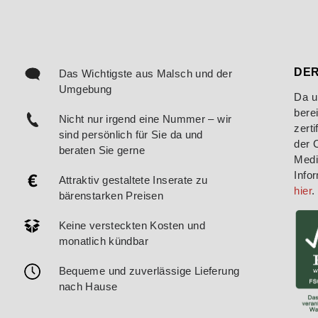
DER
Das Wichtigste aus Malsch und der
Umgebung
Da u
bere
Nicht nur irgend eine Nummer – wir
zerti
sind persönlich für Sie da und
der 
beraten Sie gerne
Medi
Info
Attraktiv gestaltete Inserate zu
hier
.
bärenstarken Preisen
Keine versteckten Kosten und
monatlich kündbar
Bequeme und zuverlässige Lieferung
nach Hause