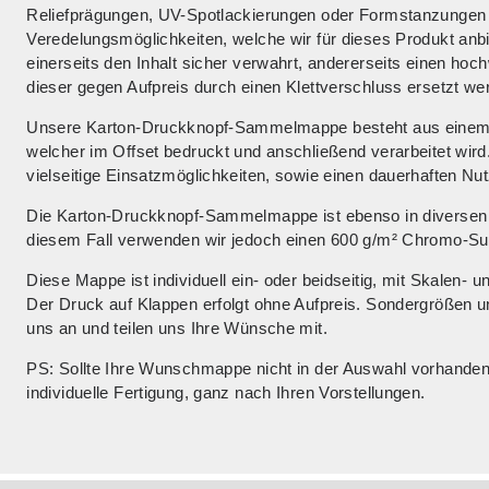
Reliefprägungen, UV-Spotlackierungen oder Formstanzungen s
Veredelungsmöglichkeiten, welche wir für dieses Produkt anb
einerseits den Inhalt sicher verwahrt, andererseits einen hoc
dieser gegen Aufpreis durch einen Klettverschluss ersetzt we
Unsere Karton-Druckknopf-Sammelmappe besteht aus einem V
welcher im Offset bedruckt und anschließend verarbeitet wird.
vielseitige Einsatzmöglichkeiten, sowie einen dauerhaften Nu
Die Karton-Druckknopf-Sammelmappe ist ebenso in diversen Fü
diesem Fall verwenden wir jedoch einen 600 g/m² Chromo-Sul
Diese Mappe ist individuell ein- oder beidseitig, mit Skalen-
Der Druck auf Klappen erfolgt ohne Aufpreis. Sondergrößen u
uns an und teilen uns Ihre Wünsche mit.
PS: Sollte Ihre Wunschmappe nicht in der Auswahl vorhanden s
individuelle Fertigung, ganz nach Ihren Vorstellungen.