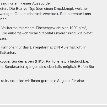
ind nur ein kleiner Auszug der
ieten. Die Box verfügt über einen Druckknopf, welcher
hwertigen Gesamteindruck vermittelt. Bei Interesse kann
rden.
ollkarton mit einem Flächengewicht von 1000 g/m²,
 Die außergewöhnliche Stabilität unserer Produkte bietet
tzen.
llhöhen für das Einlegeformat DIN A5 erhältlich. In
fatkarton.
 und/oder Sonderfarben (HKS, Pantone, etc.) bedruckbar.
nd Sonderanfertigungen sind ebenfalls möglich. Rufen Sie
ein, erstellen wir Ihnen gerne ein Angebot für eine