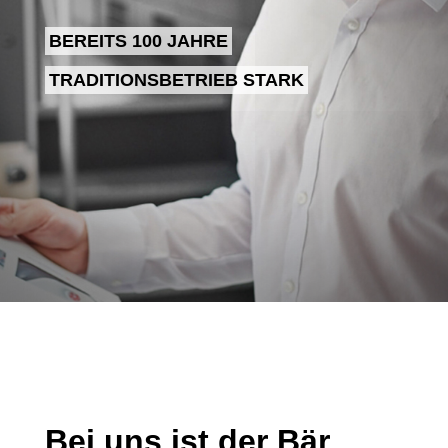
BEREITS 100 JAHRE
TRADITIONSBETRIEB STARK
Bei uns ist der Bär